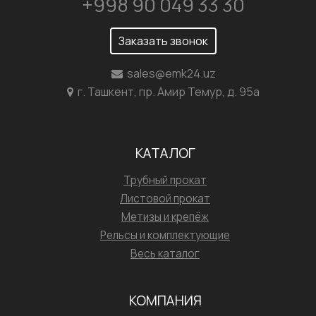
+998 90 049 33 30
Заказать звонок
sales@emk24.uz
г. Ташкент, пр. Амир Темур, д. 95а
КАТАЛОГ
Трубный прокат
Листовой прокат
Метизы и крепёж
Рельсы и комплектующие
Весь каталог
КОМПАНИЯ