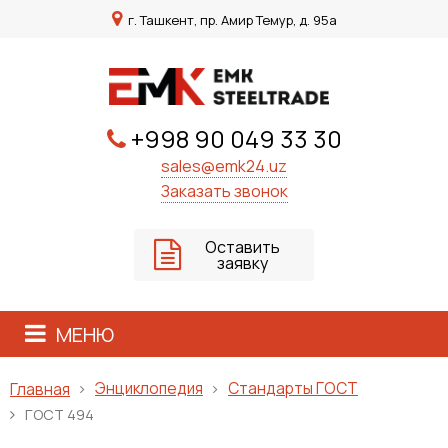
г. Ташкент, пр. Амир Темур, д. 95а
+998 90 049 33 30
sales@emk24.uz
Заказать звонок
Оставить
заявку
МЕНЮ
Энциклопедия
Стандарты ГОСТ
Главная
ГОСТ 494