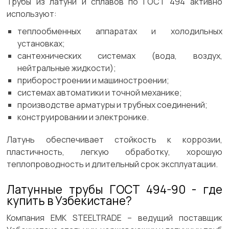
Трубы из латуни и сплавов по ГОСТ 494 активно
используют:
теплообменных аппаратах и холодильных
установках;
сантехнических системах (вода, воздух,
нейтральные жидкости);
приборостроении и машиностроении;
системах автоматики и точной механике;
производстве арматуры и трубных соединений;
конструировании и электронике.
Латунь обеспечивает стойкость к коррозии,
пластичность, легкую обработку, хорошую
теплопроводность и длительный срок эксплуатации.
Латунные трубы ГОСТ 494-90 - где
купить в Узбекистане?
Компания EMK STEELTRADE – ведущий поставщик