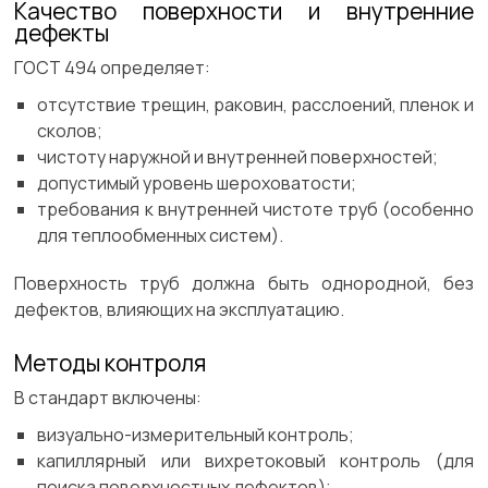
Качество поверхности и внутренние
дефекты
ГОСТ 494 определяет:
отсутствие трещин, раковин, расслоений, пленок и
сколов;
чистоту наружной и внутренней поверхностей;
допустимый уровень шероховатости;
требования к внутренней чистоте труб (особенно
для теплообменных систем).
Поверхность труб должна быть однородной, без
дефектов, влияющих на эксплуатацию.
Методы контроля
В стандарт включены:
визуально-измерительный контроль;
капиллярный или вихретоковый контроль (для
поиска поверхностных дефектов);