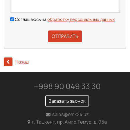
Соглашаюсь на
обработку персональных данных
ОТПРАВИТЬ
Назад
+998 90 049 33 30
Заказать звонок
sales@emk24.uz
г. Ташкент, пр. Амир Темур, д. 95а