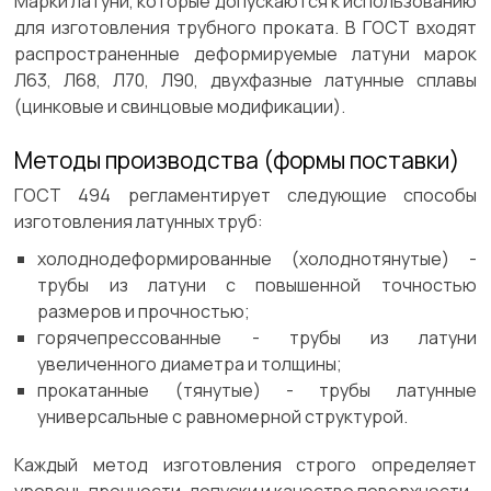
Марки латуни, которые допускаются к использованию
для изготовления трубного проката. В ГОСТ входят
распространенные деформируемые латуни марок
Л63, Л68, Л70, Л90, двухфазные латунные сплавы
(цинковые и свинцовые модификации).
Методы производства (формы поставки)
ГОСТ 494 регламентирует следующие способы
изготовления латунных труб:
холоднодеформированные (холоднотянутые) -
трубы из латуни с повышенной точностью
размеров и прочностью;
горячепрессованные - трубы из латуни
увеличенного диаметра и толщины;
прокатанные (тянутые) - трубы латунные
универсальные с равномерной структурой.
Каждый метод изготовления строго определяет