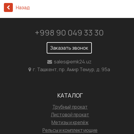
Назад
+998 90 049 33 30
Заказать звонок
sales@emk24.uz
г. Ташкент, пр. Амир Темур, д. 95а
КАТАЛОГ
Трубный прокат
Листовой прокат
Метизы и крепёж
Рельсы и комплектующие