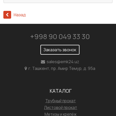
Назад
+998 90 049 33 30
Заказать звонок
sales@emk24.uz
г. Ташкент, пр. Амир Темур, д. 95а
КАТАЛОГ
Трубный прокат
Листовой прокат
Метизы и крепёж