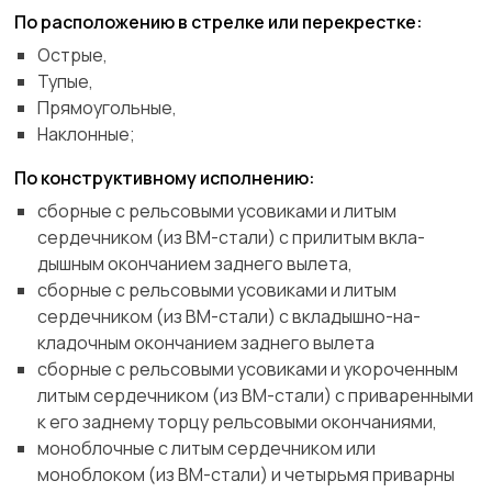
По расположению в стрелке или перекрестке:
Острые,
Тупые,
Прямоугольные,
Наклонные;
По конструктивному исполнению:
сборные с рельсовыми усовиками и литым
сердечником (из ВМ-стали) с прилитым вкла-
дышным окончанием заднего вылета,
сборные с рельсовыми усовиками и литым
сердечником (из ВМ-стали) с вкладышно-на-
кладочным окончанием заднего вылета
сборные с рельсовыми усовиками и укороченным
литым сердечником (из ВМ-стали) с приваренными
к его заднему торцу рельсовыми окончаниями,
моноблочные с литым сердечником или
моноблоком (из ВМ-стали) и четырьмя приварны