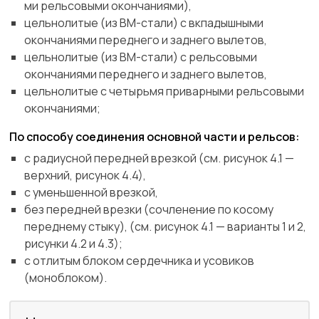
ми рельсовыми окончаниями),
цельнолитые (из ВМ-стали) с вкпадышными
окончаниями переднего и заднего вылетов,
цельнолитые (из ВМ-стали) с рельсовыми
окончаниями переднего и заднего вылетов,
цельнолитые с четырьмя приварными рельсовыми
окончаниями;
По способу соединения основной части и рельсов:
с радиусной передней врезкой (см. рисунок 4.1 —
верхний, рисунок 4.4),
с уменьшенной врезкой,
без передней врезки (сочленение по косому
переднему стыку), (см. рисунок 4.1 — варианты 1 и 2,
рисунки 4.2 и 4.3);
с отлитым блоком сердечника и усовиков
(моноблоком).