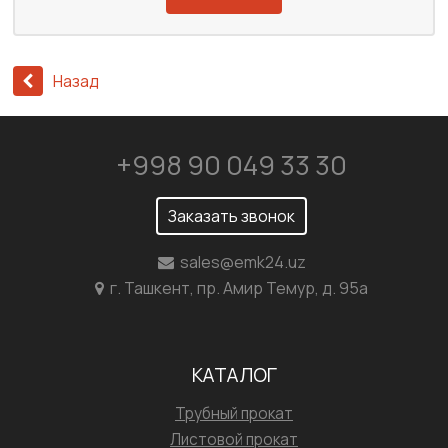
Назад
+998 90 049 33 30
Заказать звонок
sales@emk24.uz
г. Ташкент, пр. Амир Темур, д. 95а
КАТАЛОГ
Трубный прокат
Листовой прокат