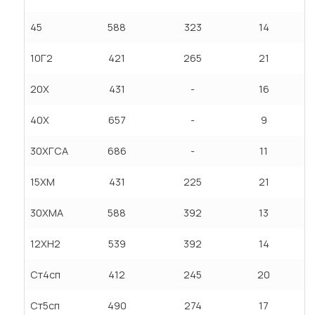
45
588
323
14
10Г2
421
265
21
20Х
431
-
16
40Х
657
-
9
30ХГСА
686
-
11
15ХМ
431
225
21
30ХМА
588
392
13
12ХН2
539
392
14
Ст4сп
412
245
20
Ст5сп
490
274
17