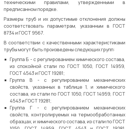
техническими правилами, утвержденными в
предписанном порядке.
Размеры труб и их допустимые отклонения должны
соответствовать параметрам, указанным в ГОСТ
8734 и ГОСТ 9567.
В соответствии с качественными характеристиками
трубы могут быть произведены следующих групп:
Группа Б - с регулированием химического состава,
из спокойной стали по ГОСТ 1050, ГОСТ 14959,
ГОСТ 4543 и ГОСТ 19281;
Группа В - с регулированием механических
свойств, указанных в таблице 1, и химического
состава, из стали по ГОСТ 1050, ГОСТ 14959, ГОСТ
4543 и ГОСТ 19281;
Группа Г - с регулированием механических
свойств, контролируемых на термообработанных
образцах, и химического состава, из стали по ГОСТ
1050, ГОСТ 14959, ГОСТ 4543 и ГОСТ 19281.