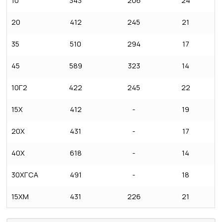
10
343
206
24
20
412
245
21
35
510
294
17
45
589
323
14
10Г2
422
245
22
15Х
412
-
19
20Х
431
-
17
40Х
618
-
14
30ХГСА
491
-
18
15ХМ
431
226
21