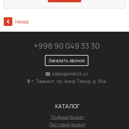
Назад
+998 90 049 33 30
Заказать звонок
sales@emk24.uz
г. Ташкент, пр. Амир Темур, д. 95а
КАТАЛОГ
Трубный прокат
Листовой прокат