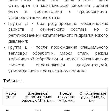
Стандарты на механические свойства должны
быть в соответствии с требованиями,
установленными для стали;
Группа Д - без регулирования механических
свойств и химического состава, но с
регулированием испытательного гидравлического
давления;
Группа Е - после прохождения специального
тепловой обработки. Марки стали, режим
термической обработки и нормы механических
свойств определяются документацией,
утвержденной в предписанном порядке.
Таблица 1.
Марка
Временное
Предел
Относительное
стали
сопротивление
текучести,
удлинение, %,
разрыву, МПа, мин.
МПа, мин.
мин.