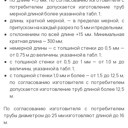
по длине +15 мм; по согласованию изготовителя с
потребителем допускается изготовление труб
мерной длиной более указанной в табл. 1;
длины, кратной мерной, — в пределах мерной, с
припуском на каждый разрез по 5 мм и предельным;
отклонением по всей длине +15 мм. Минимальная
кратная длина — 300 мм;
немерной длины — с толщиной стенки до 0,5 мм —
от 0,75 м до величины, указанной в табл. 1;
с толщиной стенки от 0,5 до 1 мм — от 1.0 м до
величины, указанной в табл. 1;
с толщиной стенки 1,0 мм и более — от 1,5 до 12,5 м,
по согласованию изготовителя с потребителем
допускается изготовление труб длиной более 12,5
м.
По согласованию изготовителя с потребителем
трубы диаметром до 25 мм изготовляют длиной до 16
м.