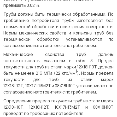
превышать 0,02 %.
Трубы должны быть термически обработанными. По
требованию потребителя трубы изготовляют без
термической обработки и осветления поверхности.
Нормы механических свойств и кривизны труб без
термической обработки устанавливаются по
согласованию изготовителя с потребителем.
Механические свойства труб должны
соответствовать указанным в табл. 3. Предел
текучести для труб из стали марки 12Х18Н10Т должен
1
быть не менее 216 МПа (22 кгс/мм
). Нормы предела
текучести для труб из стали марок
12Х18Н12Т, 10X17H13M2T и 08X18H10T устанавливают по
согласованию изготовителя с потребителем.
Определение предела текучести труб из стали марок
12X18H10T, 12X18H12T, 10X17H13M2T и 08X18Н10Т
проводят по требованию потребителя.