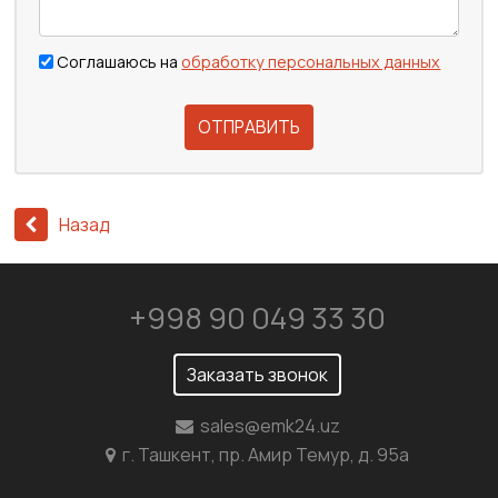
Соглашаюсь на
обработку персональных данных
ОТПРАВИТЬ
Назад
+998 90 049 33 30
Заказать звонок
sales@emk24.uz
г. Ташкент, пр. Амир Темур, д. 95а