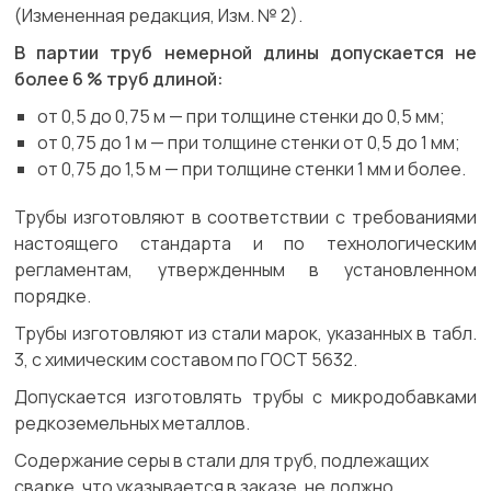
(Измененная редакция, Изм. № 2).
В партии труб немерной длины допускается не
более 6 % труб длиной:
от 0,5 до 0,75 м — при толщине стенки до 0,5 мм;
от 0,75 до 1 м — при толщине стенки от 0,5 до 1 мм;
от 0,75 до 1,5 м — при толщине стенки 1 мм и более.
Трубы изготовляют в соответствии с требованиями
настоящего стандарта и по технологическим
регламентам, утвержденным в установленном
порядке.
Трубы изготовляют из стали марок, указанных в табл.
3, с химическим составом по ГОСТ 5632.
Допускается изготовлять трубы с микродобавками
редкоземельных металлов.
Содержание серы в стали для труб, подлежащих
сварке, что указывается в заказе, не должно