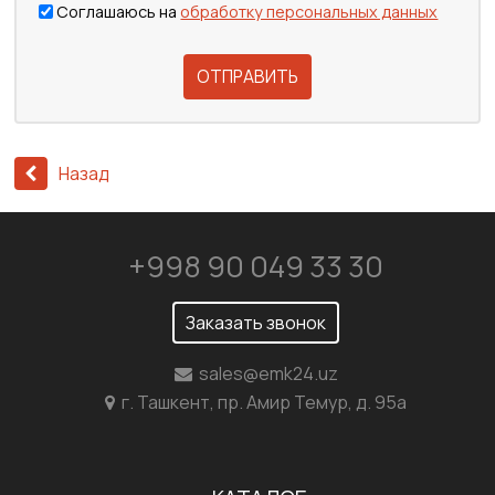
Соглашаюсь на
обработку персональных данных
ОТПРАВИТЬ
Назад
+998 90 049 33 30
Заказать звонок
sales@emk24.uz
г. Ташкент, пр. Амир Темур, д. 95а