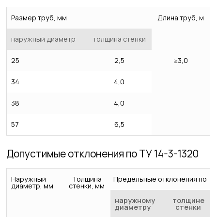
Размер труб, мм
Длина труб, м
наружный диаметр
толщина стенки
25
2,5
≥3,0
34
4,0
38
4,0
57
6,5
Допустимые отклонения по ТУ 14-3-1320
Наружный
Толщина
Предельные отклонения по
диаметр, мм
стенки, мм
наружному
толщине
диаметру
стенки