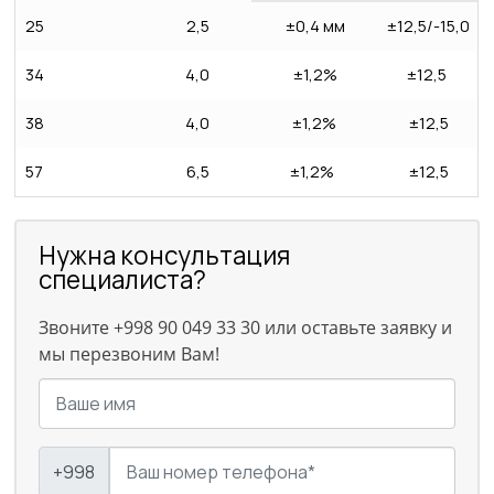
25
2,5
±0,4 мм
±12,5/-15,0
34
4,0
±1,2%
±12,5
38
4,0
±1,2%
±12,5
57
6,5
±1,2%
±12,5
Нужна консультация
специалиста?
Звоните +998 90 049 33 30 или оставьте заявку и
мы перезвоним Вам!
+998