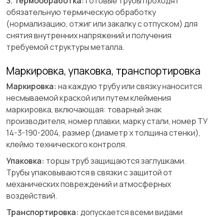
3. Термообработка:
готовые трубы проходят
обязательную термическую обработку
(нормализацию, отжиг или закалку с отпуском) для
снятия внутренних напряжений и получения
требуемой структуры металла.
Маркировка, упаковка, транспортировка
Маркировка:
на каждую трубу или связку наносится
несмываемой краской или путем клеймения
маркировка, включающая: товарный знак
производителя, номер плавки, марку стали, номер ТУ
14-3-190-2004, размер (диаметр х толщина стенки),
клеймо технического контроля.
Упаковка:
торцы труб защищаются заглушками.
Трубы упаковываются в связки с защитой от
механических повреждений и атмосферных
воздействий.
Транспортировка:
допускается всеми видами