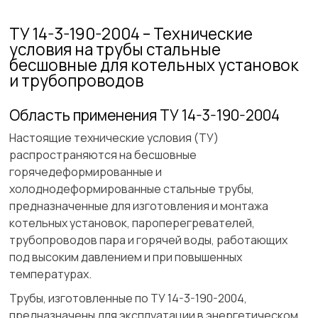
ТУ 14-3-190-2004 – Технические
условия на трубы стальные
бесшовные для котельных установок
и трубопроводов
Область применения ТУ 14-3-190-2004
Настоящие технические условия (ТУ)
распространяются на бесшовные
горячедеформированные и
холоднодеформированные стальные трубы,
предназначенные для изготовления и монтажа
котельных установок, пароперегревателей,
трубопроводов пара и горячей воды, работающих
под высоким давлением и при повышенных
температурах.
Трубы, изготовленные по ТУ 14-3-190-2004,
предназначены для эксплуатации в энергетическом