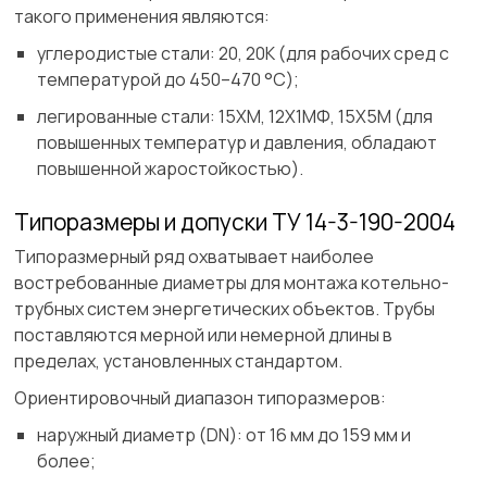
такого применения являются:
углеродистые стали: 20, 20К (для рабочих сред с
температурой до 450–470 °C);
легированные стали: 15ХМ, 12Х1МФ, 15Х5М (для
повышенных температур и давления, обладают
повышенной жаростойкостью).
Типоразмеры и допуски ТУ 14-3-190-2004
Типоразмерный ряд охватывает наиболее
востребованные диаметры для монтажа котельно-
трубных систем энергетических объектов. Трубы
поставляются мерной или немерной длины в
пределах, установленных стандартом.
Ориентировочный диапазон типоразмеров:
наружный диаметр (DN): от 16 мм до 159 мм и
более;