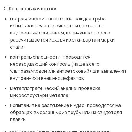
2. Контроль качества:
гидравлические испытания: каждая труба
испытывается на прочность и плотность
внутренным давлением, величина которого
рассчитывается исходя из стандарта и марки
стали;
контроль сплошности: проводится
неразрушающий контроль (чаще всего
ультразвуковой или вихретоковый) для выявления
внутренних и внешних дефектов;
металлографический анализ: проверка
микроструктуры металла;
испытания на растяжение и удар: проводятся на
образцах, вырезанных из трубы или из свидетеля
плавки.