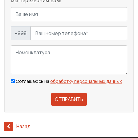
мы перезвоним Вам!
+998
Соглашаюсь на
обработку персональных данных
ОТПРАВИТЬ
Назад