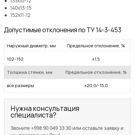
133х10-12
140х13-15
152х11-12
Допустимые отклонения по ТУ 14-3-453
Наружный диаметр, мм
Предельное отклонение, %
102–152
±1,5
Толщина стенки, мм
Предельное отклонение, %
все размеры
±20,0/-15,0
Нужна консультация
специалиста?
Звоните +998 90 049 33 30 или оставьте заявку и