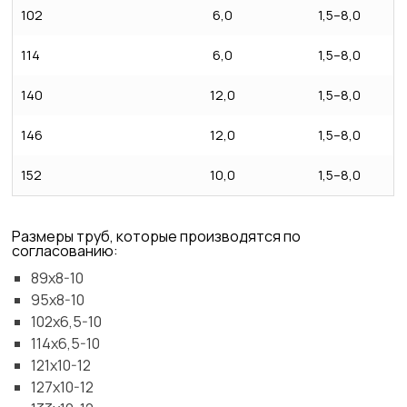
102
6,0
1,5–8,0
114
6,0
1,5–8,0
140
12,0
1,5–8,0
146
12,0
1,5–8,0
152
10,0
1,5–8,0
Размеры труб, которые производятся по
согласованию:
89х8-10
95х8-10
102х6,5-10
114х6,5-10
121х10-12
127х10-12