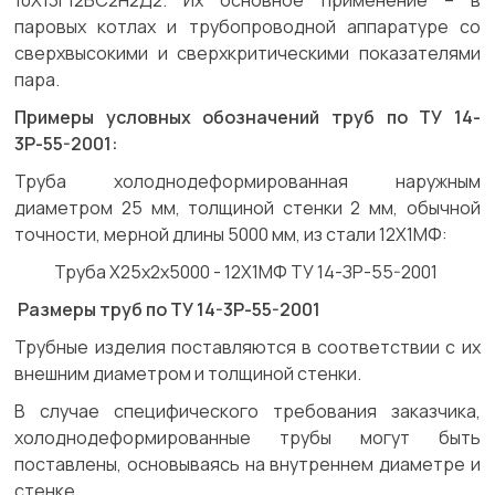
10Х13Г12БС2Н2Д2. Их основное применение – в
паровых котлах и трубопроводной аппаратуре со
сверхвысокими и сверхкритическими показателями
пара.
Примеры условных обозначений труб по ТУ 14-
3Р-55-2001:
Труба холоднодеформированная наружным
диаметром 25 мм, толщиной стенки 2 мм, обычной
точности, мерной длины 5000 мм, из стали 12Х1МФ:
Труба Х25х2х5000 - 12Х1МФ ТУ 14-ЗР-55-2001
Размеры труб по ТУ 14-3Р-55-2001
Трубные изделия поставляются в соответствии с их
внешним диаметром и толщиной стенки.
В случае специфического требования заказчика,
холоднодеформированные трубы могут быть
поставлены, основываясь на внутреннем диаметре и
стенке.