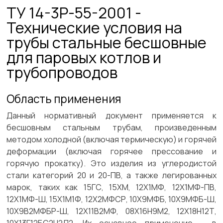
ТУ 14-3Р-55-2001 -
Технические условия на
трубы стальные бесшовные
для паровых котлов и
трубопроводов
Область применения
Данный нормативный документ применяется к
бесшовным стальным трубам, произведенным
методом холодной (включая термическую) и горячей
деформации (включая горячее прессование и
горячую прокатку). Это изделия из углеродистой
стали категорий 20 и 20-ПВ, а также легированных
марок, таких как 15ГС, 15ХМ, 12Х1МФ, 12Х1МФ-ПВ,
12Х1МФ-Ш, 15Х1М1Ф, 12Х2МФСР, 10Х9МФБ, 10Х9МФБ-Ш,
10Х9В2МФБР-Ш, 12Х11В2МФ, 08Х16Н9М2, 12Х18Н12Т,